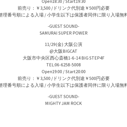
Open18:30 / Start19:30
前売り：￥3,500 /ドリンク代別途￥500円必要
整理番号順による入場 / 小学生以下は保護者同伴に限り入場無
-GUEST SOUND-
SAMURAI SUPER POWER
11/29(金) 大阪公演
@大阪BIGCAT
大阪市中央区西心斎橋1-6-14 BIG STEP4F
TEL:06-6258-5008
Open19:00 / Start20:00
前売り：￥3,500 /ドリンク代別途￥500円必要
整理番号順による入場 / 小学生以下は保護者同伴に限り入場無
-GUEST SOUND-
MIGHTY JAM ROCK