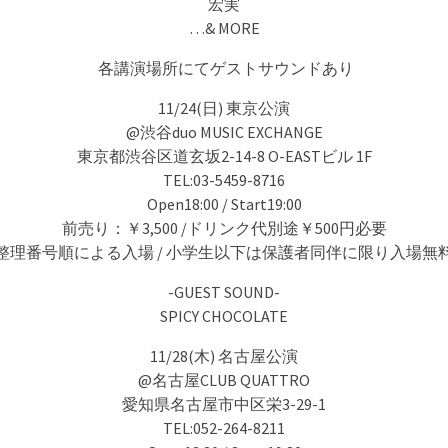
宏実
…& MORE
各講演場所にてゲストサウンドあり
11/24(日) 東京公演
@渋谷duo MUSIC EXCHANGE
東京都渋谷区道玄坂2-14-8 O-EASTビル 1F
TEL:03-5459-8716
Open18:00 / Start19:00
前売り：￥3,500 /ドリンク代別途￥500円必要
整理番号順による入場 / 小学生以下は保護者同伴に限り入場無
-GUEST SOUND-
SPICY CHOCOLATE
11/28(木) 名古屋公演
@名古屋CLUB QUATTRO
愛知県名古屋市中区栄3-29-1
TEL:052-264-8211