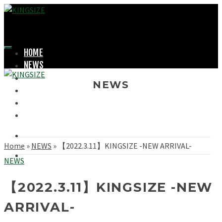
HOME
NEWS
LOOKBOOK
NEWS
SHOPPING
OFFICIAL STORE
ABOUT
Home
»
NEWS
»
【2022.3.11】KINGSIZE -NEW ARRIVAL-
NEWS
【2022.3.11】KINGSIZE -NEW
ARRIVAL-