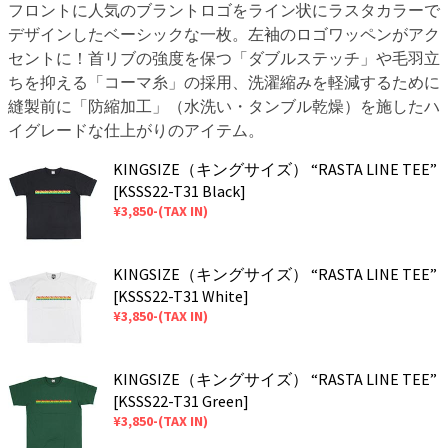
フロントに人気のブラントロゴをライン状にラスタカラーで
デザインしたベーシックな一枚。左袖のロゴワッペンがアク
セントに！首リブの強度を保つ「ダブルステッチ」や毛羽立
ちを抑える「コーマ糸」の採用、洗濯縮みを軽減するために
縫製前に「防縮加工」（水洗い・タンブル乾燥）を施したハ
イグレードな仕上がりのアイテム。
KINGSIZE（キングサイズ） “RASTA LINE TEE”
[KSSS22-T31 Black]
¥3,850-(TAX IN)
KINGSIZE（キングサイズ） “RASTA LINE TEE”
[KSSS22-T31 White]
¥3,850-(TAX IN)
KINGSIZE（キングサイズ） “RASTA LINE TEE”
[KSSS22-T31 Green]
¥3,850-(TAX IN)