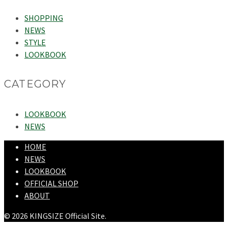
SHOPPING
NEWS
STYLE
LOOKBOOK
CATEGORY
LOOKBOOK
NEWS
HOME
NEWS
LOOKBOOK
OFFICIAL SHOP
ABOUT
© 2026 KINGSIZE Official Site.