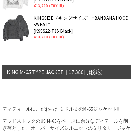
¥13,200-(TAX IN)
KINGSIZE（キングサイズ） “BANDANA HOOD
SWEAT”
[KSSS22-T15 Black]
¥13,200-(TAX IN)
KING M-65 TYPE JACKET｜17,380円(税込)
ディティールにこだわったミドル丈のM-65ジャケット!!
デッドストックのUS M-65をベースに余分なディテールを削
ぎ落とした、オーバーサイズシルエットのミリタリージャケ