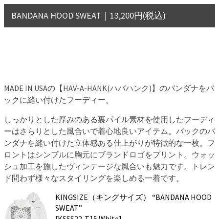
BANDANA HOOD SWEAT｜13,200円(税込)
MADE IN USAの【HAV-A-HANK(ハバハンク)】のバンダナをバ
ックに縫い付けたフーディー。
しっかりとした厚みのある裏パイル素材を使用したフーディ
ーはさらりとした風合いで着心地良いアイテム。バックのバ
ンダナを縫い付けた立体感ある仕上がりが特徴的な一枚。フ
ロントはシンプルに胸元にブランドロゴをプリント。ウォッ
シュ加工を施したヴィンテージな風合いも魅力です。トレン
ド問わず様々なスタイリングを楽しめる一着です。
KINGSIZE（キングサイズ） “BANDANA HOOD
SWEAT”
[KSSS22-T15 White]