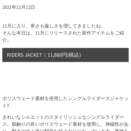
2021年11月12日
11月に入り、寒さも厳しさを増してきましたね。
そんな本日は、11月にリリースされた新作アイテムをご紹
介。
RIDERS JACKET｜11,880円(税込)
ポリスウェード素材を使用したシングルライダースジャケッ
ト!!
きれいなシルエットのスタイリッシュなシングルライダー
ス。肌触りの良いポリスウェード素材を使用し、伸縮性があ
り、動きやすく体に馴染む仕上がりになっています。裏地も