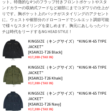
ット。特徴的な4つのフラップ付きフロントポケットやスタ
ンドカラーの収納式フードなど細部にまでコダワリの仕上が
りです。胸ポケット上のパッチがスタイリングのアクセント
に。ウェストや裾部分のドローコードでシルエット調節可能
で様々なスタイリングを楽しめます。胸元にあしらったパッ
チは時代をリードするNG HEAD STYLE！
KINGSIZE（キングサイズ） “KING M-65 TYPE
JACKET”
[KSAW21-T26 Black]
¥17,380-(TAX IN)
KINGSIZE（キングサイズ） “KING M-65 TYPE
JACKET”
[KSAW21-T26 Khaki]
¥17,380-(TAX IN)
KINGSIZE（キングサイズ） “KING M-65 TYPE
JACKET”
[KSAW21-T26 Navy]
¥17,380-(TAX IN)