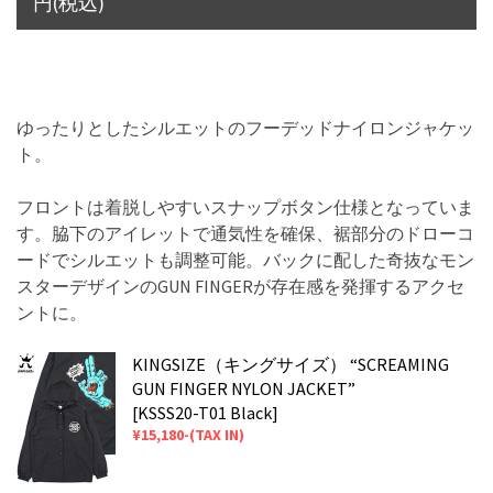
円(税込)
ゆったりとしたシルエットのフーデッドナイロンジャケッ
ト。
フロントは着脱しやすいスナップボタン仕様となっていま
す。脇下のアイレットで通気性を確保、裾部分のドローコ
ードでシルエットも調整可能。バックに配した奇抜なモン
スターデザインのGUN FINGERが存在感を発揮するアクセ
ントに。
KINGSIZE（キングサイズ） “SCREAMING
GUN FINGER NYLON JACKET”
[KSSS20-T01 Black]
¥15,180-(TAX IN)