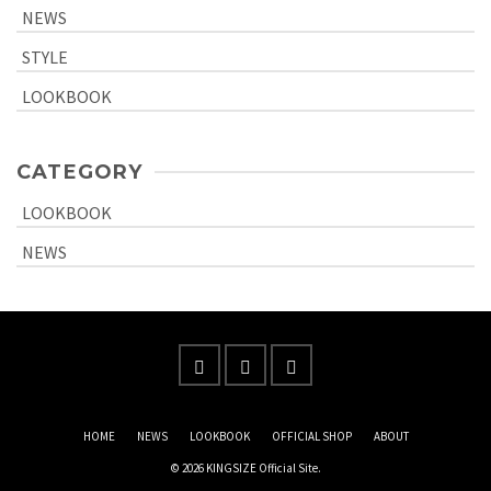
NEWS
STYLE
LOOKBOOK
CATEGORY
LOOKBOOK
NEWS
HOME
NEWS
LOOKBOOK
OFFICIAL SHOP
ABOUT
© 2026 KINGSIZE Official Site.