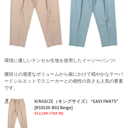
環境に優しいテンセル生地を使用したイージーパンツ!
腰回りの適度なボリュームから裾にかけて穏やかなテーパ
ードシルエットでスニーカーとの相性の良さも人気の要素
です。
KINGSIZE（キングサイズ） “EASY PANTS”
[KSSS20-B02 Beige]
¥12,100-(TAX IN)