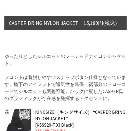
CASPER BRING NYLON JACKET｜15,180円(税込)
ゆったりとしたシルエットのフーデッドナイロンジャケッ
ト。
フロントは着脱しやすいスナップボタン仕様となっていま
す。脇下のアイレットで通気性を確保、裾部分のドローコ
ードでシルエットも調整可能。バックに配したCASPER氏
のグラフィックが存在感を発揮するアクセントに。
KINGSIZE（キングサイズ） “CASPER BRING
NYLON JACKET”
[KSSS20-T03 Black]
¥15,180-(TAX IN)