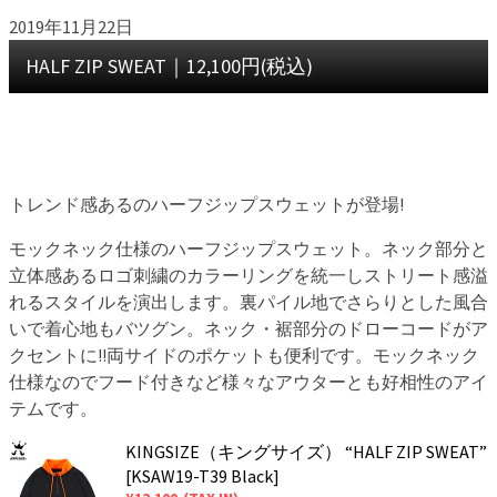
2019年11月22日
HALF ZIP SWEAT｜12,100円(税込)
トレンド感あるのハーフジップスウェットが登場!
モックネック仕様のハーフジップスウェット。ネック部分と
立体感あるロゴ刺繍のカラーリングを統一しストリート感溢
れるスタイルを演出します。裏パイル地でさらりとした風合
いで着心地もバツグン。ネック・裾部分のドローコードがア
クセントに!!両サイドのポケットも便利です。モックネック
仕様なのでフード付きなど様々なアウターとも好相性のアイ
テムです。
KINGSIZE（キングサイズ） “HALF ZIP SWEAT”
[KSAW19-T39 Black]