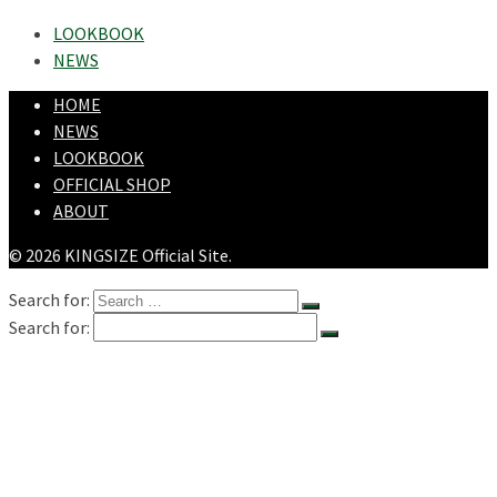
LOOKBOOK
NEWS
HOME
NEWS
LOOKBOOK
OFFICIAL SHOP
ABOUT
© 2026 KINGSIZE Official Site.
Search for:
Search for:
HOME
NEWS
LOOKBOOK
SHOPPING
OFFICIAL STORE
ABOUT