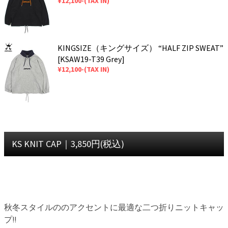
¥12,100-(TAX IN)
KINGSIZE（キングサイズ） “HALF ZIP SWEAT”
[KSAW19-T39 Grey]
¥12,100-(TAX IN)
KS KNIT CAP｜3,850円(税込)
秋冬スタイルののアクセントに最適な二つ折りニットキャッ
プ!!