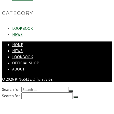
CATEGORY
LOOKBOOK
NEWS
HOME
NEWS
LOOKBOOK
OFFICIAL SHOP
ABOUT
© 2026 KINGSIZE Official Site.
Search for:
Search for:
HOME
NEWS