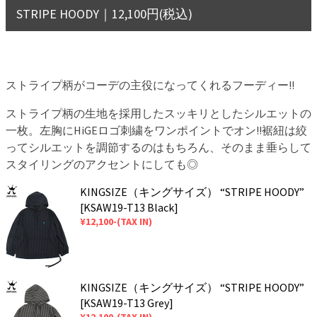
STRIPE HOODY｜12,100円(税込)
ストライプ柄がコーデの主役になってくれるフーディー!!
ストライプ柄の生地を採用したスッキリとしたシルエットの
一枚。左胸にHiGEロゴ刺繍をワンポイントでオン!!裾紐は絞
ってシルエットを調節するのはもちろん、そのまま垂らして
スタイリングのアクセントにしても◎
KINGSIZE（キングサイズ） “STRIPE HOODY”
[KSAW19-T13 Black]
¥12,100-(TAX IN)
KINGSIZE（キングサイズ） “STRIPE HOODY”
[KSAW19-T13 Grey]
¥12,100-(TAX IN)