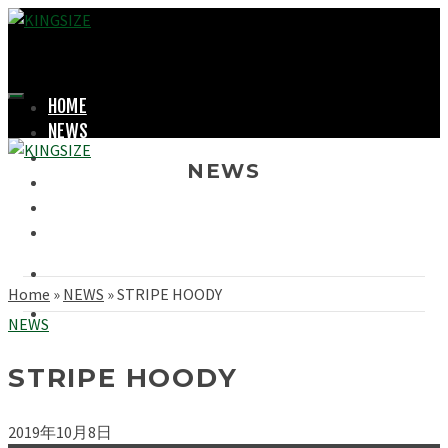
HOME
NEWS
LOOKBOOK
NEWS
SHOPPING
OFFICIAL STORE
ABOUT
Home
»
NEWS
»
STRIPE HOODY
NEWS
STRIPE HOODY
2019年10月8日