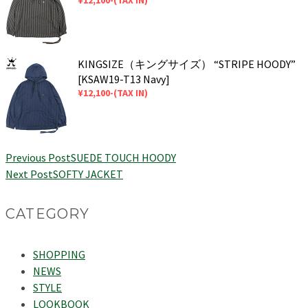
KINGSIZE（キングサイズ） “STRIPE HOODY”
[KSAW19-T13 Navy]
¥12,100-(TAX IN)
Previous Post
SUEDE TOUCH HOODY
Next Post
SOFTY JACKET
CATEGORY
SHOPPING
NEWS
STYLE
LOOKBOOK