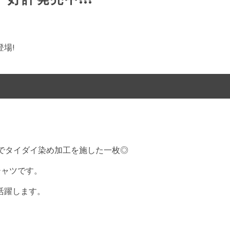
登場!
でタイダイ染め加工を施した一枚◎
シャツです。
活躍します。