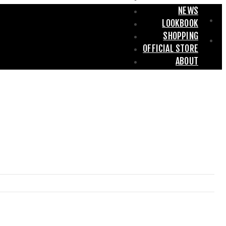
NEWS
LOOKBOOK
SHOPPING
OFFICIAL STORE
ABOUT