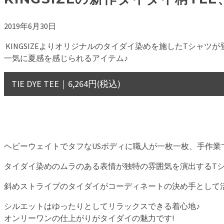
2019年6月30日
KINGSIZEよりオリジナルのタイダイ染めを施したTシャツが
一気に夏感を感じられるアイテム♪
TIE DYE TEE｜6,264円(税込)
ヘビーウェイトでタフなUSボディに職人が一枚一枚、手作業
タイダイ染めのムラのある表情が独特の雰囲気を演出するT
斜めストライプのタイダイがコーディネートの決め手として
シルエットはゆったりとしてリラックスできる着心地♪
オンリーワンの仕上がりがタイダイの魅力です!