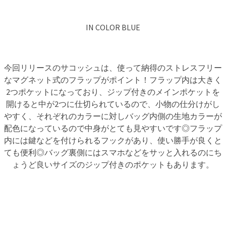
IN COLOR BLUE
今回リリースのサコッシュは、使って納得のストレスフリー
なマグネット式のフラップがポイント！フラップ内は大きく
2つポケットになっており、ジップ付きのメインポケットを
開けると中が2つに仕切られているので、小物の仕分けがし
やすく、それぞれのカラーに対しバッグ内側の生地カラーが
配色になっているので中身がとても見やすいです◎フラップ
内には鍵などを付けられるフックがあり、使い勝手が良くと
ても便利◎バッグ裏側にはスマホなどをサッと入れるのにち
ょうど良いサイズのジップ付きのポケットもあります。