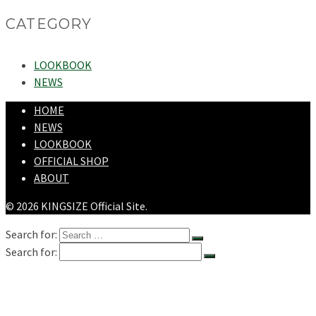
CATEGORY
LOOKBOOK
NEWS
HOME
NEWS
LOOKBOOK
OFFICIAL SHOP
ABOUT
© 2026 KINGSIZE Official Site.
Search for:
Search for:
HOME
NEWS
LOOKBOOK