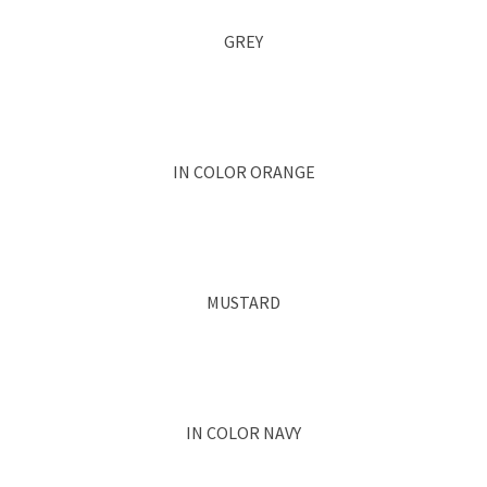
GREY
IN COLOR ORANGE
MUSTARD
IN COLOR NAVY