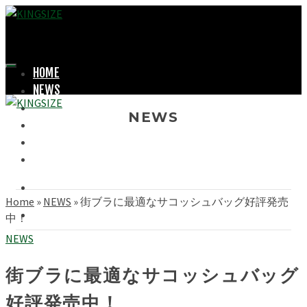
HOME
NEWS
LOOKBOOK
NEWS
SHOPPING
OFFICIAL STORE
ABOUT
Home
»
NEWS
»
街ブラに最適なサコッシュバッグ好評発売
中！
NEWS
街ブラに最適なサコッシュバッグ
好評発売中！