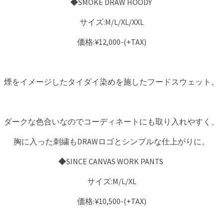
◆SMOKE DRAW HOODY
サイズ:M/L/XL/XXL
価格:¥12,000-(+TAX)
煙をイメージしたタイダイ染めを施したフードスウェット。
ダークな色合いなのでコーディネートにも取り入れやすく、
胸に入った刺繍もDRAWロゴとシンプルな仕上がりに。
◆SINCE CANVAS WORK PANTS
サイズ:M/L/XL
価格:¥10,500-(+TAX)