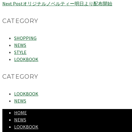
Next Post
オリジナルノベルティー明日より配布開始
CATEGORY
SHOPPING
NEWS
STYLE
LOOKBOOK
CATEGORY
LOOKBOOK
NEWS
HOME
NEWS
LOOKBOOK