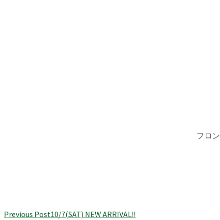
フロン
Previous Post
10/7(SAT) NEW ARRIVAL!!