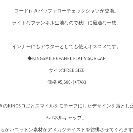
フード付きバッファローチェックシャツが登場。
ライトなフランネル生地なので秋口に最適な一枚。
インナーにもアウターとしても使えオススメです。
◆KINGSMILE 6PANEL FLAT VISOR CAP
サイズ:FREE SIZE
価格:¥5,500-(+TAX)
きのKINGSロゴとスマイルをモチーフにしたデザインを落とし
6パネルキャップ。
らかいコットン素材がアメカジテイストを彷彿させてくれます