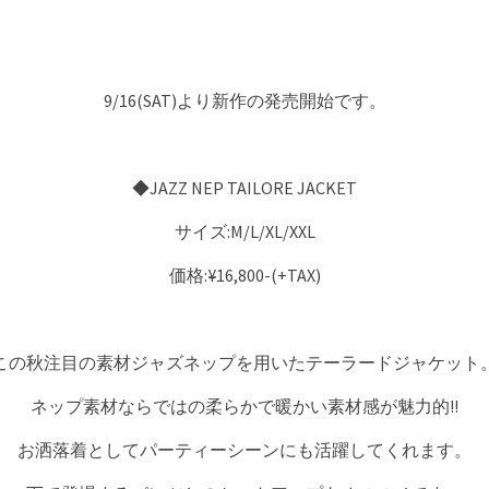
9/16(SAT)より新作の発売開始です。
◆JAZZ NEP TAILORE JACKET
サイズ:M/L/XL/XXL
価格:¥16,800-(+TAX)
この秋注目の素材ジャズネップを用いたテーラードジャケット
ネップ素材ならではの柔らかで暖かい素材感が魅力的!!
お洒落着としてパーティーシーンにも活躍してくれます。