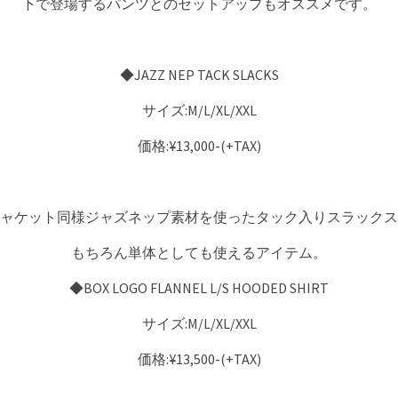
下で登場するパンツとのセットアップもオススメです。
◆JAZZ NEP TACK SLACKS
サイズ:M/L/XL/XXL
価格:¥13,000-(+TAX)
ャケット同様ジャズネップ素材を使ったタック入りスラックス
もちろん単体としても使えるアイテム。
◆BOX LOGO FLANNEL L/S HOODED SHIRT
サイズ:M/L/XL/XXL
価格:¥13,500-(+TAX)