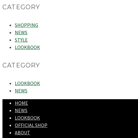
CATEGORY
SHOPPING
NEWS
STYLE
LOOKBOOK
CATEGORY
LOOKBOOK
NEWS
HOME
NEWS
LOOKBOOK
OFFICIAL SHOP
ABOUT