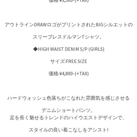
アウトラインDRAWロゴがプリントされたBIGシルエットの
スリーブレスドルマンTシャツ。
◆HIGH WAIST DENIM S/P (GIRLS)
サイズ:FREE SIZE
価格:¥4,800-(+TAX)
ハードウォッシュ色落ちがこなれた雰囲気を感じさせる
デニムショートパンツ。
足を長く魅せるトレンドのハイウエストデザインで、
スタイルの良い着こなしをアシスト!