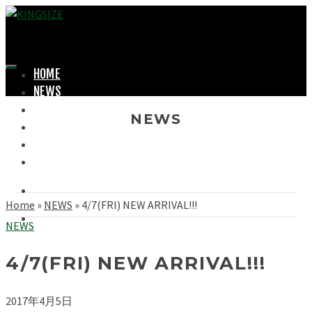
HOME
NEWS
LOOKBOOK
NEWS
SHOPPING
OFFICIAL STORE
ABOUT
Home
»
NEWS
»
4/7(FRI) NEW ARRIVAL!!!
NEWS
4/7(FRI) NEW ARRIVAL!!!
2017年4月5日