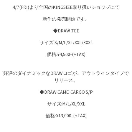
4/7(FRI)より全国のKINGSIZE取り扱いショップにて
新作の発売開始です。
◆DRAW TEE
サイズ:S/M/L/XL/XXL/XXXL
価格:¥4,500-(+TAX)
好評のダイナミックなDRAWロゴが、アウトラインタイプで
リリース。
◆DRAW CAMO CARGO S/P
サイズ:M/L/XL/XXL
価格:¥13,000-(+TAX)