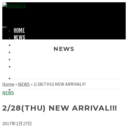
HOME
NEWS
LOOKBOOK
NEWS
SHOPPING
OFFICIAL STORE
ABOUT
Home
»
NEWS
»
2/28(THU) NEW ARRIVAL!!!
NEWS
2/28(THU) NEW ARRIVAL!!!
2017年2月27日