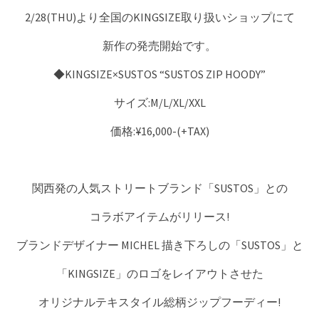
2/28(THU)より全国のKINGSIZE取り扱いショップにて
新作の発売開始です。
◆KINGSIZE×SUSTOS “SUSTOS ZIP HOODY”
サイズ:M/L/XL/XXL
価格:¥16,000-(+TAX)
関西発の人気ストリートブランド「SUSTOS」との
コラボアイテムがリリース!
ブランドデザイナー MICHEL 描き下ろしの「SUSTOS」と
「KINGSIZE」のロゴをレイアウトさせた
オリジナルテキスタイル総柄ジップフーディー!