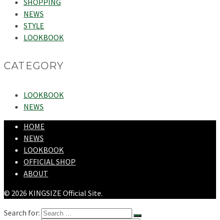
SHOPPING
NEWS
STYLE
LOOKBOOK
CATEGORY
LOOKBOOK
NEWS
HOME
NEWS
LOOKBOOK
OFFICIAL SHOP
ABOUT
© 2026 KINGSIZE Official Site.
Search for: