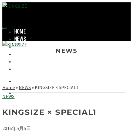
HOME
NEWS
LOOKBOOK
NEWS
SHOPPING
OFFICIAL STORE
ABOUT
Home
»
NEWS
»
KINGSIZE × SPECIAL1
NEWS
KINGSIZE × SPECIAL1
2016年5月5日