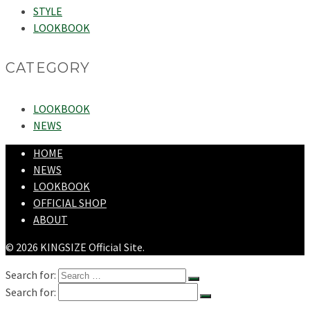
STYLE
LOOKBOOK
CATEGORY
LOOKBOOK
NEWS
HOME
NEWS
LOOKBOOK
OFFICIAL SHOP
ABOUT
© 2026 KINGSIZE Official Site.
Search for:
Search for: