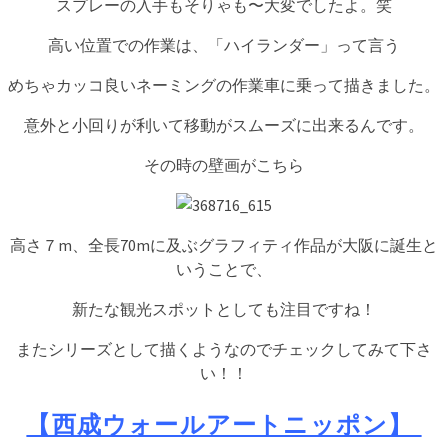
スプレーの入手もそりゃも〜大変でしたよ。笑
高い位置での作業は、「ハイランダー」って言う
めちゃカッコ良いネーミングの作業車に乗って描きました。
意外と小回りが利いて移動がスムーズに出来るんです。
その時の壁画がこちら
高さ７m、全長70mに及ぶグラフィティ作品が大阪に誕生と
いうことで、
新たな観光スポットとしても注目ですね！
またシリーズとして描くようなのでチェックしてみて下さ
い！！
【西成ウォールアートニッポン】