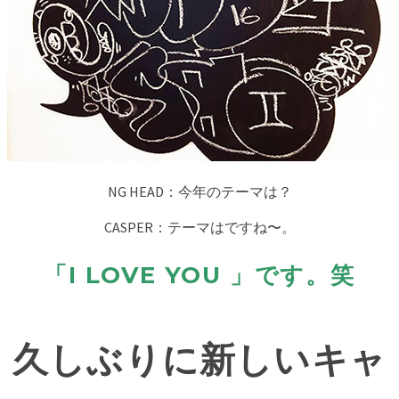
NG HEAD：今年のテーマは？
CASPER：テーマはですね〜。
「I LOVE YOU 」です。笑
久しぶりに新しいキャ