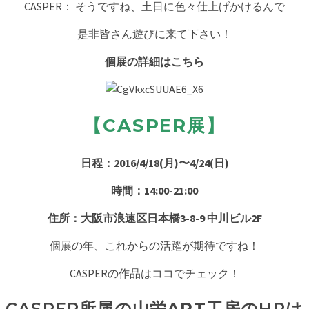
CASPER： そうですね、土日に色々仕上げかけるんで
是非皆さん遊びに来て下さい！
個展の詳細はこちら
【CASPER展】
日程：2016/4/18(月)〜4/24(日)
時間：14:00-21:00
住所：大阪市浪速区日本橋3-8-9 中川ビル2F
個展の年、これからの活躍が期待ですね！
CASPERの作品はココでチェック！
CASPER所属の山栄
ART
工房のHPは