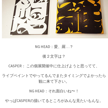
NG HEAD：愛、羅…？
後２文字は？
CASPER： この個展開催中に仕上げようと思ってて、
ライブペイントでやってるんでまたタイミングでよかったら
観に来て下さい。
NG HEAD：それ面白いね〜！
やっぱCASPERの描いてるところがみんな見たいもんな。