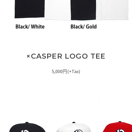
×CASPER LOGO TEE
5,000円(+Tax)