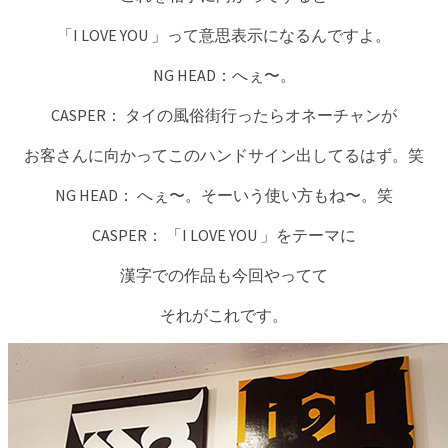
「I LOVE YOU 」って意思表示になるんですよ。
NG HEAD：へぇ〜。
CASPER： タイの風俗街行ったらオネーチャンが
お客さんに向かってこのハンドサイン出してるはず。笑
NG HEAD： へぇ〜。そーいう使い方もね〜。笑
CASPER： 「I LOVE YOU 」をテーマに
漢字での作品も今回やってて
それがこれです。