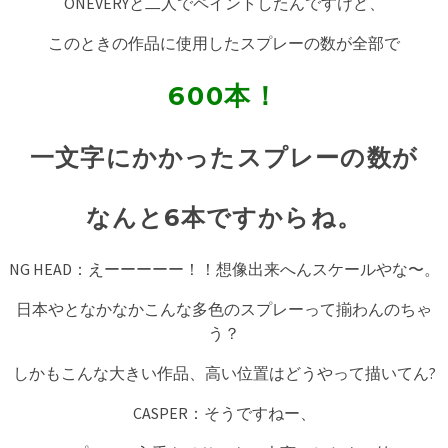
ONEVERYと二人でペイントしたんですけど、
このときの作品に使用したスプレーの数が全部で
600本！
一文字にかかったスプレーの数が
なんと6本ですからね。
NG HEAD：えーーーーー！！想像出来へんスケールやな〜。
日本やとなかなかこんな多色のスプレーって揃わんのちゃ
う？
しかもこんな大きい作品、高い位置はどうやって描いてん?
CASPER：そうですねー、