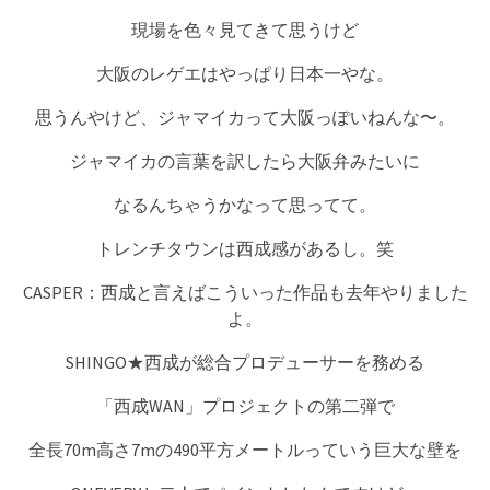
現場を色々見てきて思うけど
大阪のレゲエはやっぱり日本一やな。
思うんやけど、ジャマイカって大阪っぽいねんな〜。
ジャマイカの言葉を訳したら大阪弁みたいに
なるんちゃうかなって思ってて。
トレンチタウンは西成感があるし。笑
CASPER：西成と言えばこういった作品も去年やりました
よ。
SHINGO★西成が総合プロデューサーを務める
「西成WAN」プロジェクトの第二弾で
全長70m高さ7mの490平方メートルっていう巨大な壁を