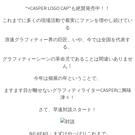
“×CASPER LOGO CAP”も絶賛発売中！！
これまでに多くの現場活動で着実にファンを増やし続けてい
る
浪速グラフィティー界の巨匠、いや、今では全国を代表す
る、
グラフィティーシーンの革命児であることは間違いありませ
ん！
今年は個展の年ということで、
ますます目が離せないグラフィティライターCASPERに興味
津々！
さて、早速対談スタート！
NG HEAD：まずはやっぱりこれまで