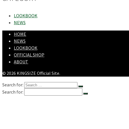
LOOKBOOK
NEWS
HOME
NEWS
LOOKBOOK
OFFICIAL SHOP
ABOUT
© 2026 KINGSIZE Official Site.
Search for:
Search for:
HOME
NEWS
LOOKBOOK
SHOPPING
OFFICIAL STORE