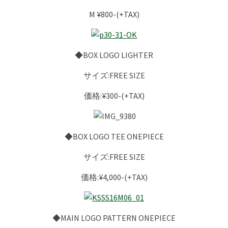
M ¥800-(+TAX)
◆BOX LOGO LIGHTER
サイズ:FREE SIZE
価格:¥300-(+TAX)
◆BOX LOGO TEE ONEPIECE
サイズ:FREE SIZE
価格:¥4,000-(+TAX)
◆MAIN LOGO PATTERN ONEPIECE