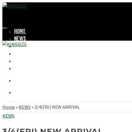
HOME
NEWS
LOOKBOOK
SHOPPING
OFFICIAL STORE
ABOUT
Home
»
NEWS
»
3/4(FRI) NEW ARRIVAL
NEWS
3/4(FRI) NEW ARRIVAL