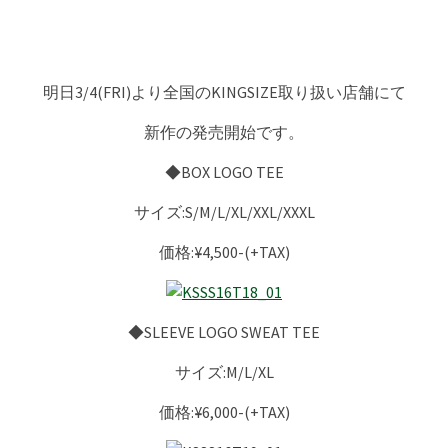
明日3/4(FRI)より全国のKINGSIZE取り扱い店舗にて
新作の発売開始です。
◆BOX LOGO TEE
サイズ:S/M/L/XL/XXL/XXXL
価格:¥4,500-(+TAX)
◆SLEEVE LOGO SWEAT TEE
サイズ:M/L/XL
価格:¥6,000-(+TAX)