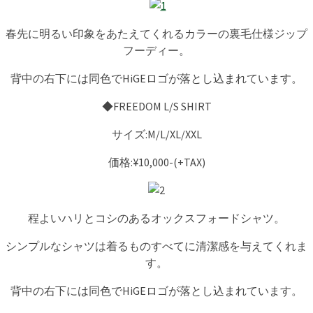
春先に明るい印象をあたえてくれるカラーの裏毛仕様ジップ
フーディー。
背中の右下には同色でHiGEロゴが落とし込まれています。
◆FREEDOM L/S SHIRT
サイズ:M/L/XL/XXL
価格:¥10,000-(+TAX)
程よいハリとコシのあるオックスフォードシャツ。
シンプルなシャツは着るものすべてに清潔感を与えてくれま
す。
背中の右下には同色でHiGEロゴが落とし込まれています。