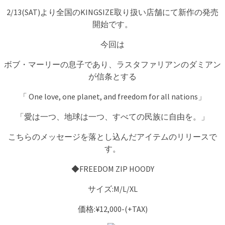
2/13(SAT)より全国のKINGSIZE取り扱い店舗にて新作の発売
開始です。
今回は
ボブ・マーリーの息子であり、ラスタファリアンのダミアン
が信条とする
「 One love, one planet, and freedom for all nations」
「愛は一つ、地球は一つ、すべての民族に自由を。」
こちらのメッセージを落とし込んだアイテムのリリースで
す。
◆FREEDOM ZIP HOODY
サイズ:M/L/XL
価格:¥12,000-(+TAX)