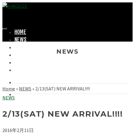
HOME
NEWS
LOOKBOOK
NEWS
SHOPPING
OFFICIAL STORE
ABOUT
Home
»
NEWS
»
2/13(SAT) NEW ARRIVAL!!!!
NEWS
2/13(SAT) NEW ARRIVAL!!!!
2016年2月11日