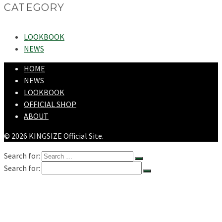
CATEGORY
LOOKBOOK
NEWS
HOME
NEWS
LOOKBOOK
OFFICIAL SHOP
ABOUT
© 2026 KINGSIZE Official Site.
Search for:
Search for:
HOME
NEWS
LOOKBOOK
SHOPPING