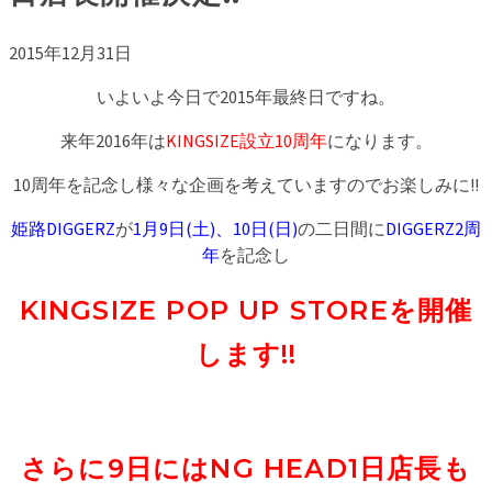
2015年12月31日
いよいよ今日で2015年最終日ですね。
来年2016年は
KINGSIZE設立10周年
になります。
10周年を記念し様々な企画を考えていますのでお楽しみに!!
姫路DIGGERZ
が
1月9日(土)、10日(日)
の二日間に
DIGGERZ2周
年
を記念し
KINGSIZE POP UP STOREを開催
します!!
さらに9日にはNG HEAD1日店長も