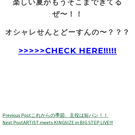
楽しい夏がもうそこまできてる
ぜ〜！！
オシャレせんとどーすんの〜？？？
>>>>>CHECK HERE!!!!!
Previous Post
これからの季節、主役は短パン！！
Next Post
ARTIST meets KINGSIZE in BIG STEP LIVE!!!