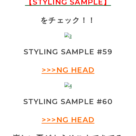
【STYLING SAMPLE】
をチェック！！
STYLING SAMPLE #59
>>>
NG HEAD
STYLING SAMPLE #60
>>>
NG HEAD