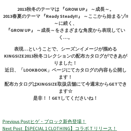
2013秋冬のテーマは 『GROW UP』 ～成長～。
2013春夏のテーマ 『Ready Steady!!』 ～ここから始まるゾ!!
～に続く、
『GROW UP』 ～成長～をさまざまな角度から表現してい
く…。
表現…ということで、シーズンイメージが掴める
KINGSIZE2013秋冬コレクションの配布カタログができあが
りました！
近日、「LOOKBOOK」ページにてカタログの内容も公開し
ます！
配布カタログはKINGSIZE取扱店舗にて今週末からGETでき
ます☆
是非！！GETしてくださいね！
Previous Post
ヒゲ・ブロック新色登場！
Next Post
【SPECIAL 1 CLOTHING】コラボＴリリース！