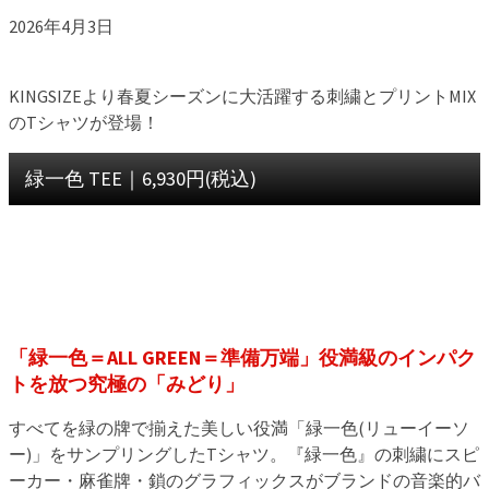
2026年4月3日
KINGSIZEより春夏シーズンに大活躍する刺繍とプリントMIX
のTシャツが登場！
緑一色 TEE｜6,930円(税込)
「緑一色＝ALL GREEN＝準備万端」役満級のインパク
トを放つ究極の「みどり」
すべてを緑の牌で揃えた美しい役満「緑一色(リューイーソ
ー)」をサンプリングしたTシャツ。『緑一色』の刺繍にスピ
ーカー・麻雀牌・鎖のグラフィックスがブランドの音楽的バ