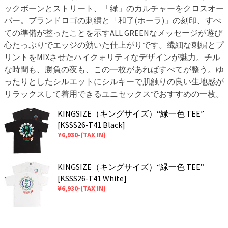
ックボーンとストリート、「緑」のカルチャーをクロスオー
バー。ブランドロゴの刺繍と「和了(ホーラ)」の刻印、すべ
ての準備が整ったことを示すALL GREENなメッセージが遊び
心たっぷりでエッジの効いた仕上がりです。繊細な刺繍とプ
リントをMIXさせたハイクォリティなデザインが魅力。チル
な時間も、勝負の夜も、この一枚があればすべてが整う。ゆ
ったりとしたシルエットにシルキーで肌触りの良い生地感が
リラックスして着用できるユニセックスでおすすめの一枚。
KINGSIZE（キングサイズ）“緑一色 TEE”
[KSSS26-T41 Black]
¥6,930-(TAX IN)
KINGSIZE（キングサイズ）“緑一色 TEE”
[KSSS26-T41 White]
¥6,930-(TAX IN)