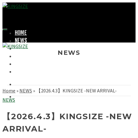
HOME
NEWS
LOOKBOOK
NEWS
SHOPPING
OFFICIAL STORE
ABOUT
Home
»
NEWS
»
【2026.4.3】KINGSIZE -NEW ARRIVAL-
NEWS
【2026.4.3】KINGSIZE -NEW
ARRIVAL-