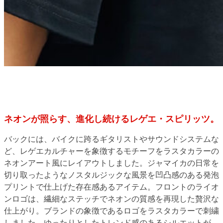
ネオンが照らす、進化し続けるレゲエ・スピリッツ。
バックには、バイクに跨るギタリストやサウンドシステムな
ど、レゲエカルチャーを象徴するモチーフをラスタカラーの
ネオンアート風にレイアウトしました。ジャマイカの日常を
切り取ったようなノスタルジックな風景を凹凸感のある発泡
プリントで仕上げた存在感あるアイテム。フロントのライオ
ンロゴは、繊細なステッチでネオンの質感を再現した贅沢な
仕上がり。ブランドの象徴であるロゴをラスタカラーで刺繍
しました。ゆったりとしたトレンド感のあるシルエットが、