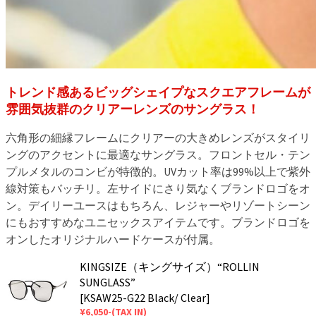
トレンド感あるビッグシェイプなスクエアフレームが
雰囲気抜群のクリアーレンズのサングラス！
六角形の細縁フレームにクリアーの大きめレンズがスタイリ
ングのアクセントに最適なサングラス。フロントセル・テン
プルメタルのコンビが特徴的。UVカット率は99%以上で紫外
線対策もバッチリ。左サイドにさり気なくブランドロゴをオ
ン。デイリーユースはもちろん、レジャーやリゾートシーン
にもおすすめなユニセックスアイテムです。ブランドロゴを
オンしたオリジナルハードケースが付属。
KINGSIZE（キングサイズ）“ROLLIN
SUNGLASS”
[KSAW25-G22 Black/ Clear]
¥6,050-(TAX IN)