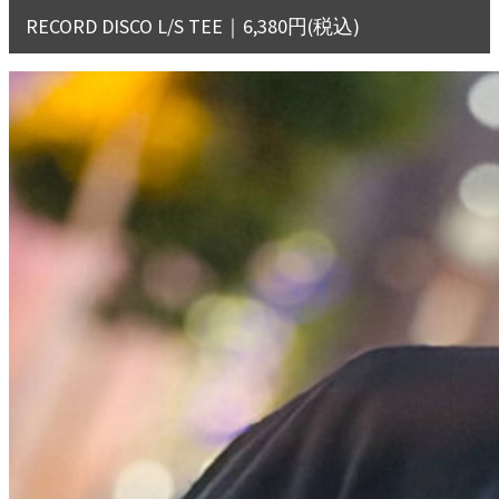
RECORD DISCO L/S TEE｜6,380円(税込)