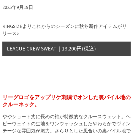
2025年9月19日
KINGSIZEよりこれからのシーズンに秋冬新作アイテムがリ
リース♪
LEAGUE CREW SWEAT｜13,200円(税込)
リーグロゴをアップリケ刺繍でオンした裏パイル地の
クルーネック。
ややショート丈に長めの袖が特徴的なクルースウェット。ヘ
ビーウェイトの生地をワンウォッシュしたやわらかでヴィン
テージな雰囲気が魅力。さらりとした風合いの裏パイル地で