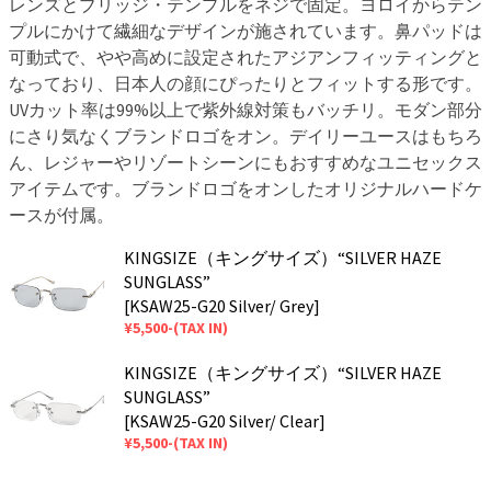
レンズとブリッジ・テンプルをネジで固定。ヨロイからテン
プルにかけて繊細なデザインが施されています。鼻パッドは
可動式で、やや高めに設定されたアジアンフィッティングと
なっており、日本人の顔にぴったりとフィットする形です。
UVカット率は99%以上で紫外線対策もバッチリ。モダン部分
にさり気なくブランドロゴをオン。デイリーユースはもちろ
ん、レジャーやリゾートシーンにもおすすめなユニセックス
アイテムです。ブランドロゴをオンしたオリジナルハードケ
ースが付属。
KINGSIZE（キングサイズ）“SILVER HAZE
SUNGLASS”
[KSAW25-G20 Silver/ Grey]
¥5,500-(TAX IN)
KINGSIZE（キングサイズ）“SILVER HAZE
SUNGLASS”
[KSAW25-G20 Silver/ Clear]
¥5,500-(TAX IN)