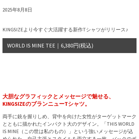
2025年8月8日
KINGSIZEより今すぐ大活躍する新作Tシャツがリリース♪
WORLD IS MINE TEE｜6,380円(税込)
大胆なグラフィックとメッセージで魅せる、
KINGSIZEのブランニューTシャツ。
両手に銃を握りしめ、背中を向けた女性がターゲットマーク
とともに描かれたインパクト大のデザイン。「THIS WORLD
IS MINE（この世は私のもの）」という強いメッセージが込
められた、自己主張とスタイルを両立する一枚。バックのボ