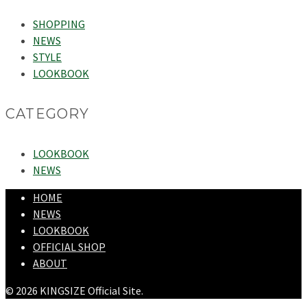
SHOPPING
NEWS
STYLE
LOOKBOOK
CATEGORY
LOOKBOOK
NEWS
HOME
NEWS
LOOKBOOK
OFFICIAL SHOP
ABOUT
© 2026 KINGSIZE Official Site.