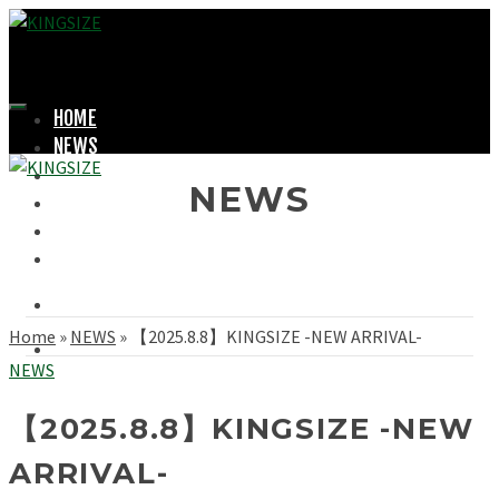
HOME
NEWS
LOOKBOOK
NEWS
SHOPPING
OFFICIAL STORE
ABOUT
Home
»
NEWS
»
【2025.8.8】KINGSIZE -NEW ARRIVAL-
NEWS
【2025.8.8】KINGSIZE -NEW
ARRIVAL-