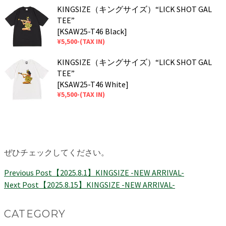
KINGSIZE（キングサイズ）“LICK SHOT GAL
TEE”
[KSAW25-T46 Black]
¥5,500-(TAX IN)
KINGSIZE（キングサイズ）“LICK SHOT GAL
TEE”
[KSAW25-T46 White]
¥5,500-(TAX IN)
ぜひチェックしてください。
Previous Post
【2025.8.1】KINGSIZE -NEW ARRIVAL-
Next Post
【2025.8.15】KINGSIZE -NEW ARRIVAL-
CATEGORY