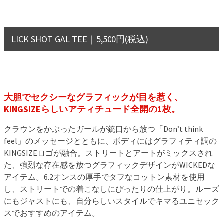
LICK SHOT GAL TEE｜5,500円(税込)
大胆でセクシーなグラフィックが目を惹く、
KINGSIZEらしいアティチュード全開の1枚。
クラウンをかぶったガールが銃口から放つ「Don’t think
feel」のメッセージとともに、ボディにはグラフィティ調の
KINGSIZEロゴが融合。ストリートとアートがミックスされ
た、強烈な存在感を放つグラフィックデザインがWICKEDな
アイテム。6.2オンスの厚手でタフなコットン素材を使用
し、ストリートでの着こなしにぴったりの仕上がり。ルーズ
にもジャストにも、自分らしいスタイルでキマるユニセック
スでおすすめのアイテム。