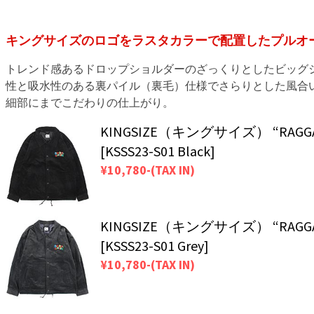
キングサイズのロゴをラスタカラーで配置したプルオ
トレンド感あるドロップショルダーのざっくりとしたビッグ
性と吸水性のある裏パイル（裏毛）仕様でさらりとした風合
細部にまでこだわりの仕上がり。
KINGSIZE（キングサイズ） “RAGGARA
[KSSS23-S01 Black]
¥10,780-(TAX IN)
KINGSIZE（キングサイズ） “RAGGARA
[KSSS23-S01 Grey]
¥10,780-(TAX IN)