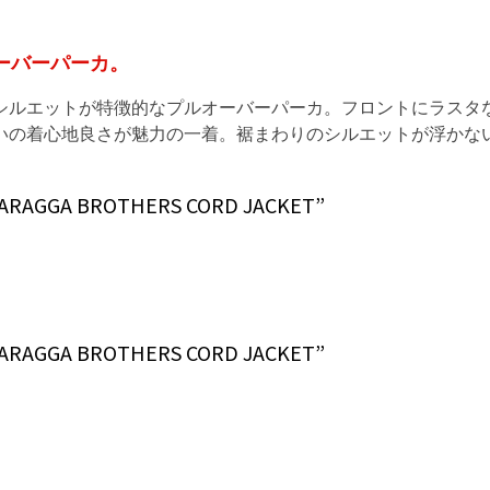
ーバーパーカ。
シルエットが特徴的なプルオーバーパーカ。フロントにラスタ
いの着心地良さが魅力の一着。裾まわりのシルエットが浮かな
GGA BROTHERS CORD JACKET”
GGA BROTHERS CORD JACKET”