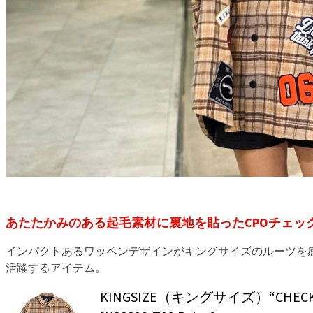
あたたかみのある起毛素材に裏地を貼ったCPOチェッ
インパクトあるワッペンデザインがキングサイズのルーツを
活躍するアイテム。
KINGSIZE（キングサイズ）“CHECK C