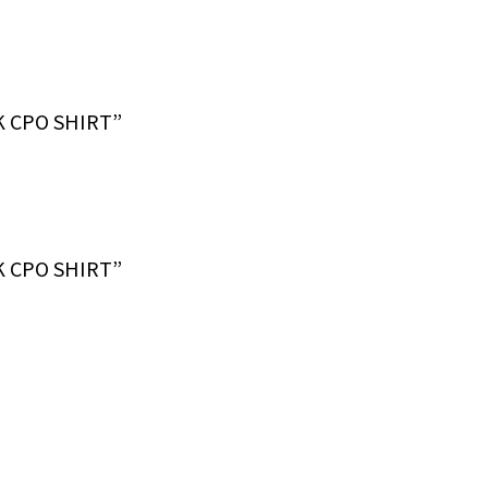
PO SHIRT”
PO SHIRT”