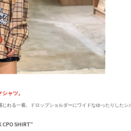
クシャツ。
感じれる一着。ドロップショルダーにワイドなゆったりしたシ
PO SHIRT”