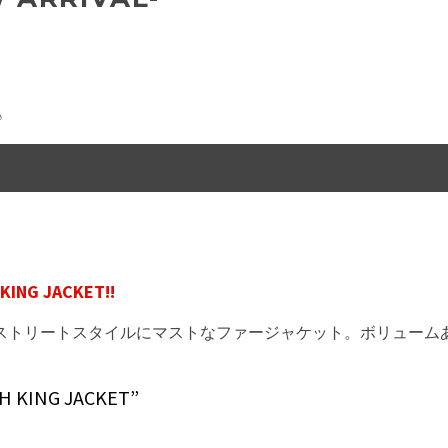
♪
 JACKET!!
ストリートスタイルにマストなファージャケット。ボリューム
KING JACKET”