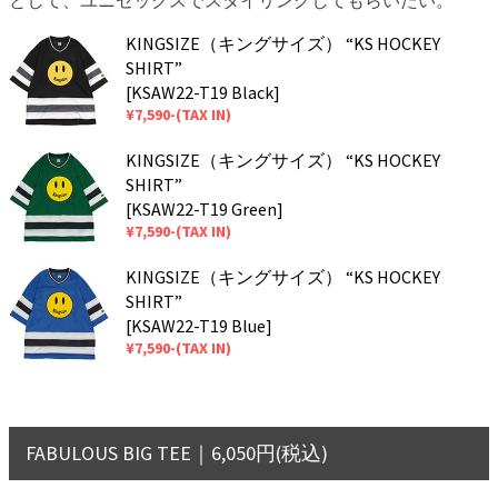
KINGSIZE（キングサイズ） “KS HOCKEY
SHIRT”
[KSAW22-T19 Black]
¥7,590-(TAX IN)
KINGSIZE（キングサイズ） “KS HOCKEY
SHIRT”
[KSAW22-T19 Green]
¥7,590-(TAX IN)
KINGSIZE（キングサイズ） “KS HOCKEY
SHIRT”
[KSAW22-T19 Blue]
¥7,590-(TAX IN)
FABULOUS BIG TEE｜6,050円(税込)