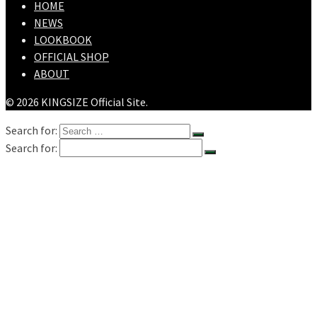
HOME
NEWS
LOOKBOOK
OFFICIAL SHOP
ABOUT
© 2026 KINGSIZE Official Site.
Search for:
Search for:
HOME
NEWS
LOOKBOOK
SHOPPING
OFFICIAL STORE
ABOUT