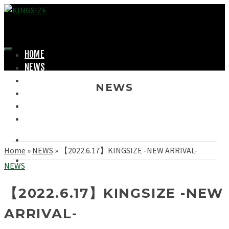
HOME
NEWS
LOOKBOOK
NEWS
SHOPPING
OFFICIAL STORE
ABOUT
Home
»
NEWS
»
【2022.6.17】KINGSIZE -NEW ARRIVAL-
NEWS
【2022.6.17】KINGSIZE -NEW
ARRIVAL-