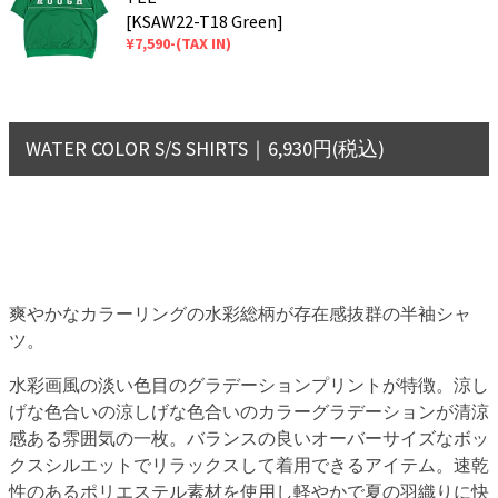
[KSAW22-T18 Green]
¥7,590-(TAX IN)
WATER COLOR S/S SHIRTS｜6,930円(税込)
爽やかなカラーリングの水彩総柄が存在感抜群の半袖シャ
ツ。
水彩画風の淡い色目のグラデーションプリントが特徴。涼し
げな色合いの涼しげな色合いのカラーグラデーションが清涼
感ある雰囲気の一枚。バランスの良いオーバーサイズなボッ
クスシルエットでリラックスして着用できるアイテム。速乾
性のあるポリエステル素材を使用し軽やかで夏の羽織りに快