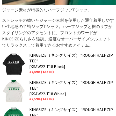
ジャージ素材が特徴的なハーフジップTシャツ。
ストレッチの効いたジャージ素材を使用した通年着用しやす
い生地感の半袖ジップTシャツ。ハーフジップと裾のリブが
スタイリングのアクセントに。フロントのワードが
KINGSIZEらしさを強調。適度なオーバーサイズシルエット
でリラックスして着用できるおすすめアイテム。
KINGSIZE（キングサイズ） “ROUGH HALF ZIP
TEE”
[KSAW22-T18 Black]
¥7,590-(TAX IN)
KINGSIZE（キングサイズ） “ROUGH HALF ZIP
TEE”
[KSAW22-T18 White]
¥7,590-(TAX IN)
KINGSIZE（キングサイズ） “ROUGH HALF ZIP
TEE”