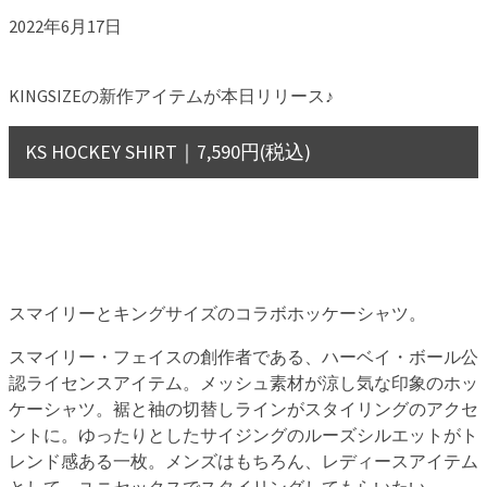
2022年6月17日
KINGSIZEの新作アイテムが本日リリース♪
KS HOCKEY SHIRT｜7,590円(税込)
スマイリーとキングサイズのコラボホッケーシャツ。
スマイリー・フェイスの創作者である、ハーベイ・ボール公
認ライセンスアイテム。メッシュ素材が涼し気な印象のホッ
ケーシャツ。裾と袖の切替しラインがスタイリングのアクセ
ントに。ゆったりとしたサイジングのルーズシルエットがト
レンド感ある一枚。メンズはもちろん、レディースアイテム
として、ユニセックスでスタイリングしてもらいたい。